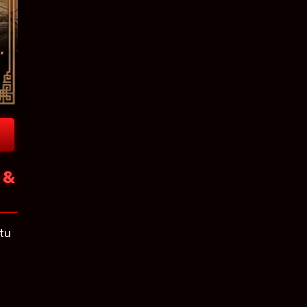
 &
itu